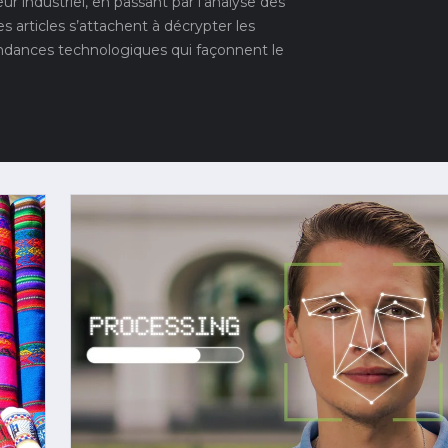
r industriel, en passant par l’analyse des
 articles s’attachent à décrypter les
dances technologiques qui façonnent le