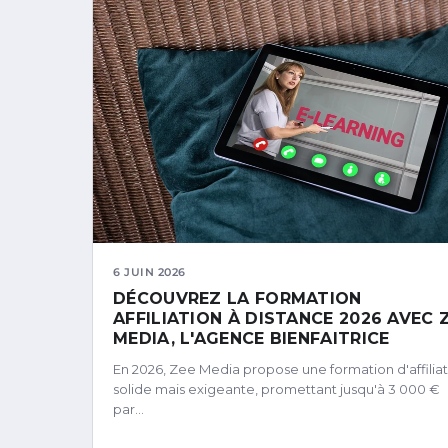
6 JUIN 2026
DÉCOUVREZ LA FORMATION
AFFILIATION À DISTANCE 2026 AVEC 
MEDIA, L'AGENCE BIENFAITRICE
En 2026, Zee Media propose une formation d'affilia
solide mais exigeante, promettant jusqu'à 3 000 €
par…