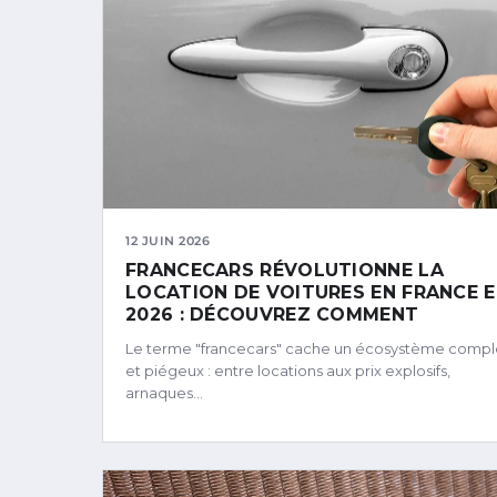
12 JUIN 2026
FRANCECARS RÉVOLUTIONNE LA
LOCATION DE VOITURES EN FRANCE 
2026 : DÉCOUVREZ COMMENT
Le terme "francecars" cache un écosystème comp
et piégeux : entre locations aux prix explosifs,
arnaques…