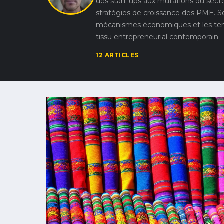
des start-ups aux mutations du secteu
stratégies de croissance des PME. Ses
mécanismes économiques et les ten
tissu entrepreneurial contemporain.
12 ARTICLES