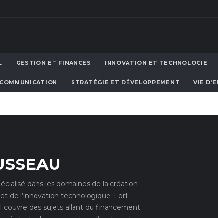
L
GESTION ET FINANCES
INNOVATION ET TECHNOLOGIE
 COMMUNICATION
STRATÉGIE ET DÉVELOPPEMENT
VIE D’
USSEAU
écialisé dans les domaines de la création
e et de l’innovation technologique. Fort
il couvre des sujets allant du financement