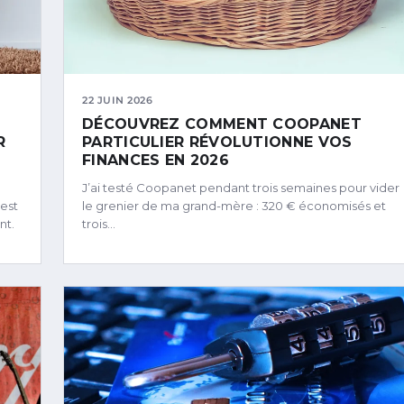
22 JUIN 2026
DÉCOUVREZ COMMENT COOPANET
R
PARTICULIER RÉVOLUTIONNE VOS
FINANCES EN 2026
J’ai testé Coopanet pendant trois semaines pour vider
 est
le grenier de ma grand-mère : 320 € économisés et
nt.
trois…