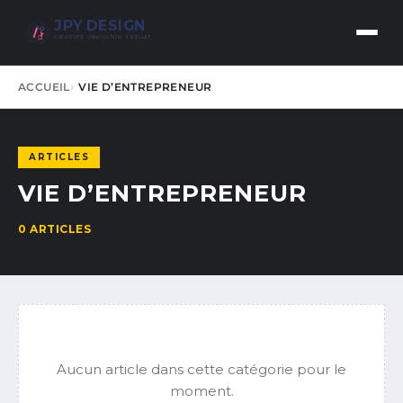
JPY DESIGN
CRÉATIVITÉ • INNOVATION • EXCELLENCE
ACCUEIL
VIE D’ENTREPRENEUR
ARTICLES
VIE D’ENTREPRENEUR
0 ARTICLES
Aucun article dans cette catégorie pour le
moment.