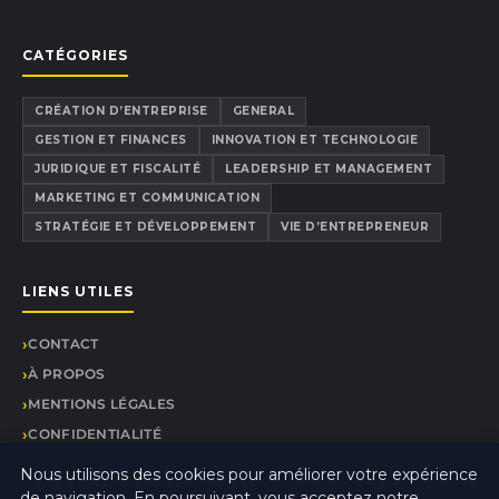
CATÉGORIES
CRÉATION D’ENTREPRISE
GENERAL
GESTION ET FINANCES
INNOVATION ET TECHNOLOGIE
JURIDIQUE ET FISCALITÉ
LEADERSHIP ET MANAGEMENT
MARKETING ET COMMUNICATION
STRATÉGIE ET DÉVELOPPEMENT
VIE D’ENTREPRENEUR
LIENS UTILES
CONTACT
À PROPOS
MENTIONS LÉGALES
CONFIDENTIALITÉ
PLAN DU SITE
Nous utilisons des cookies pour améliorer votre expérience
de navigation. En poursuivant, vous acceptez notre