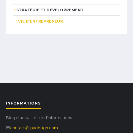
STRATÉGIE ET DÉVELOPPEMENT
VIE D’ENTREPRENEUR
INFORMATIONS
Blog d'actualités et d'informations
contact@jpydesign.com