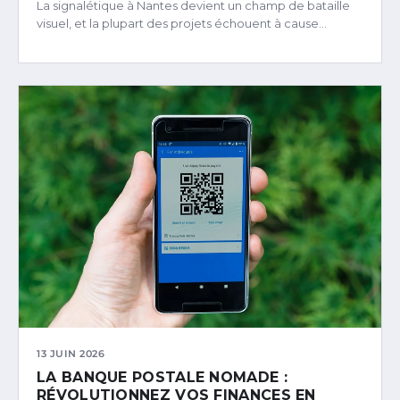
La signalétique à Nantes devient un champ de bataille
visuel, et la plupart des projets échouent à cause…
13 JUIN 2026
LA BANQUE POSTALE NOMADE :
RÉVOLUTIONNEZ VOS FINANCES EN