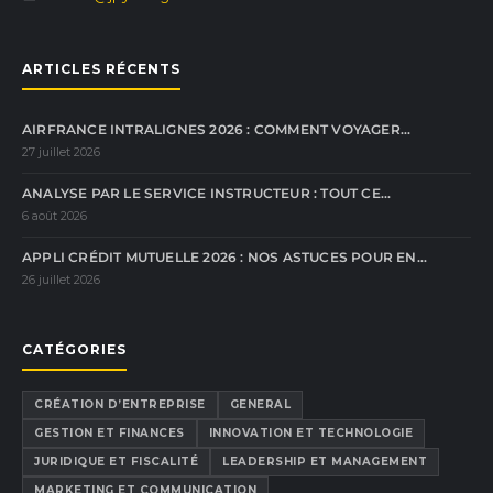
ARTICLES RÉCENTS
AIRFRANCE INTRALIGNES 2026 : COMMENT VOYAGER…
27 juillet 2026
ANALYSE PAR LE SERVICE INSTRUCTEUR : TOUT CE…
6 août 2026
APPLI CRÉDIT MUTUELLE 2026 : NOS ASTUCES POUR EN…
26 juillet 2026
CATÉGORIES
CRÉATION D’ENTREPRISE
GENERAL
GESTION ET FINANCES
INNOVATION ET TECHNOLOGIE
JURIDIQUE ET FISCALITÉ
LEADERSHIP ET MANAGEMENT
MARKETING ET COMMUNICATION