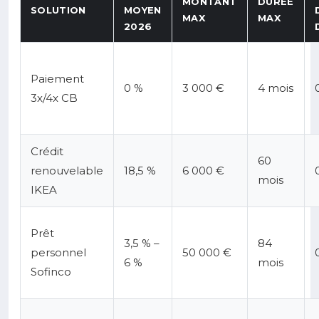
MONTANT
DURÉE
SOLUTION
MOYEN
MAX
MAX
2026
Paiement
0 %
3 000 €
4 mois
3x/4x CB
Crédit
60
renouvelable
18,5 %
6 000 €
mois
IKEA
Prêt
3,5 % –
84
personnel
50 000 €
6 %
mois
Sofinco