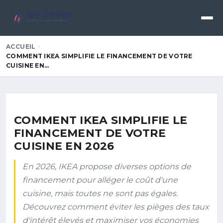
Jpy Design
Créativité • Innovation • Excellence
ACCUEIL
COMMENT IKEA SIMPLIFIE LE FINANCEMENT DE VOTRE
CUISINE EN…
COMMENT IKEA SIMPLIFIE LE
FINANCEMENT DE VOTRE
CUISINE EN 2026
En 2026, IKEA propose diverses options de
financement pour alléger le coût d'une
cuisine, mais toutes ne sont pas égales.
Découvrez comment éviter les pièges des taux
d'intérêt élevés et maximiser vos économies