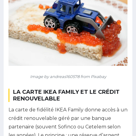
Image by andreas160578 from Pixabay
LA CARTE IKEA FAMILY ET LE CRÉDIT
RENOUVELABLE
La carte de fidélité IKEA Family donne accès à un
crédit renouvelable géré par une banque
partenaire (souvent Sofinco ou Cetelem selon
les années). Le principe : une réserve d’argent