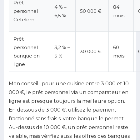
Prêt
4 % –
84
personnel
50 000 €
6,5 %
mois
Cetelem
Prêt
personnel
3,2 % –
60
30 000 €
banque en
5 %
mois
ligne
Mon conseil : pour une cuisine entre 3 000 et 10
000 €, le prêt personnel via un comparateur en
ligne est presque toujours la meilleure option.
En dessous de 3 000 €, utilisez le paiement
fractionné sans frais si votre banque le permet.
Au-dessus de 10 000 €, un prêt personnel reste
valable, mais vérifiez aussi les offres des banques