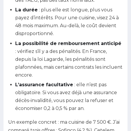
des TAEG, pas des taux nominaux.
La durée
: plus elle est longue, plus vous
payez d’intérêts. Pour une cuisine, visez 24 à
48 mois maximum. Au-delà, le coût devient
disproportionné.
La possibilité de remboursement anticipé
: vérifiez s’il y a des pénalités. En France,
depuis la loi Lagarde, les pénalités sont
plafonnées, mais certains contrats les incluent
encore.
L’assurance facultative
: elle n’est pas
obligatoire. Si vous avez déjà une assurance
décès-invalidité, vous pouvez la refuser et
économiser 0,2 à 0,5 % par an.
Un exemple concret : ma cuisine de 7 500 €. J’ai
comparé trois offres : Sofinco (4,2 %), Cetelem