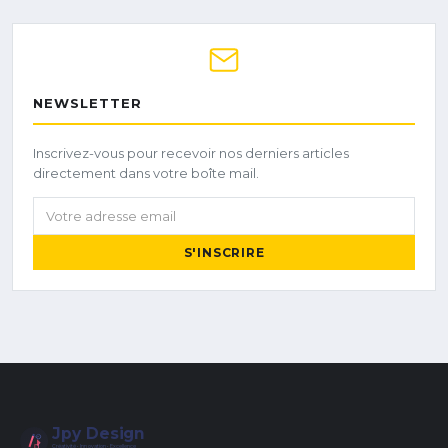
NEWSLETTER
Inscrivez-vous pour recevoir nos derniers articles
directement dans votre boîte mail.
Votre adresse email
S'INSCRIRE
Jpy Design
Créativité • Innovation • Excellence