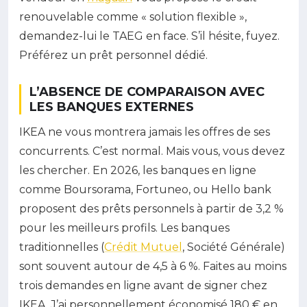
renouvelable comme « solution flexible »,
demandez-lui le TAEG en face. S’il hésite, fuyez.
Préférez un prêt personnel dédié.
L’ABSENCE DE COMPARAISON AVEC
LES BANQUES EXTERNES
IKEA ne vous montrera jamais les offres de ses
concurrents. C’est normal. Mais vous, vous devez
les chercher. En 2026, les banques en ligne
comme Boursorama, Fortuneo, ou Hello bank
proposent des prêts personnels à partir de 3,2 %
pour les meilleurs profils. Les banques
traditionnelles (
Crédit Mutuel
, Société Générale)
sont souvent autour de 4,5 à 6 %. Faites au moins
trois demandes en ligne avant de signer chez
IKEA. J’ai personnellement économisé 180 € en