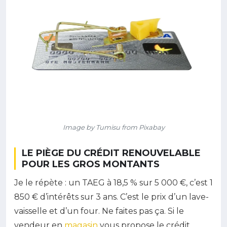
Image by Tumisu from Pixabay
LE PIÈGE DU CRÉDIT RENOUVELABLE
POUR LES GROS MONTANTS
Je le répète : un TAEG à 18,5 % sur 5 000 €, c’est 1
850 € d’intérêts sur 3 ans. C’est le prix d’un lave-
vaisselle et d’un four. Ne faites pas ça. Si le
vendeur en
magasin
vous propose le crédit