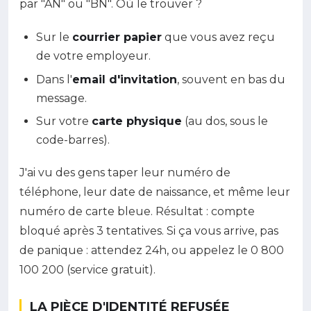
par "AN" ou "BN". Où le trouver ?
Sur le
courrier papier
que vous avez reçu
de votre employeur.
Dans l'
email d'invitation
, souvent en bas du
message.
Sur votre
carte physique
(au dos, sous le
code-barres).
J'ai vu des gens taper leur numéro de
téléphone, leur date de naissance, et même leur
numéro de carte bleue. Résultat : compte
bloqué après 3 tentatives. Si ça vous arrive, pas
de panique : attendez 24h, ou appelez le 0 800
100 200 (service gratuit).
LA PIÈCE D'IDENTITÉ REFUSÉE