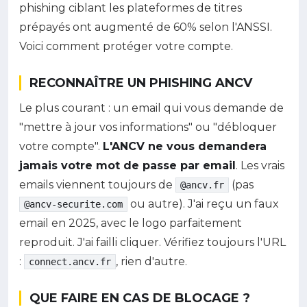
phishing ciblant les plateformes de titres
prépayés ont augmenté de 60% selon l'ANSSI.
Voici comment protéger votre compte.
RECONNAÎTRE UN PHISHING ANCV
Le plus courant : un email qui vous demande de
"mettre à jour vos informations" ou "débloquer
votre compte".
L'ANCV ne vous demandera
jamais votre mot de passe par email
. Les vrais
emails viennent toujours de
(pas
@ancv.fr
ou autre). J'ai reçu un faux
@ancv-securite.com
email en 2025, avec le logo parfaitement
reproduit. J'ai failli cliquer. Vérifiez toujours l'URL
:
, rien d'autre.
connect.ancv.fr
QUE FAIRE EN CAS DE BLOCAGE ?