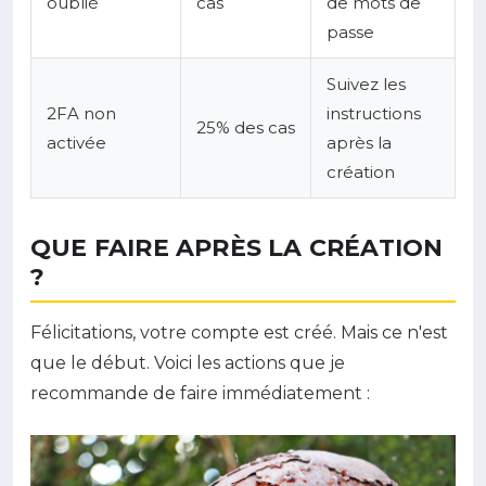
oublié
cas
de mots de
passe
Suivez les
2FA non
instructions
25% des cas
activée
après la
création
QUE FAIRE APRÈS LA CRÉATION
?
Félicitations, votre compte est créé. Mais ce n'est
que le début. Voici les actions que je
recommande de faire immédiatement :