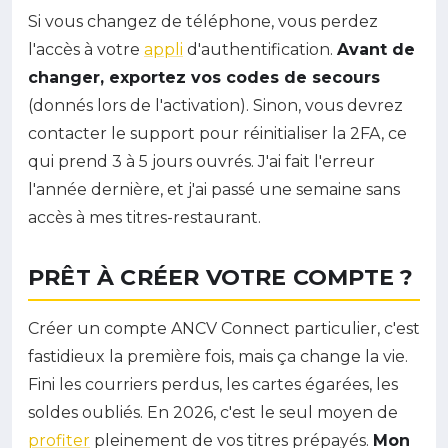
Si vous changez de téléphone, vous perdez
l'accès à votre
appli
d'authentification.
Avant de
changer, exportez vos codes de secours
(donnés lors de l'activation). Sinon, vous devrez
contacter le support pour réinitialiser la 2FA, ce
qui prend 3 à 5 jours ouvrés. J'ai fait l'erreur
l'année dernière, et j'ai passé une semaine sans
accès à mes titres-restaurant.
PRÊT À CRÉER VOTRE COMPTE ?
Créer un compte ANCV Connect particulier, c'est
fastidieux la première fois, mais ça change la vie.
Fini les courriers perdus, les cartes égarées, les
soldes oubliés. En 2026, c'est le seul moyen de
profiter
pleinement de vos titres prépayés.
Mon