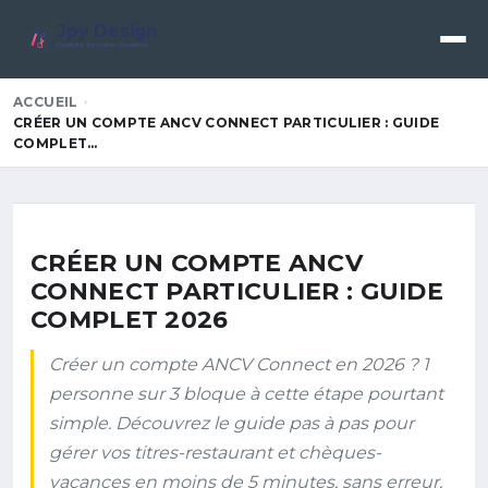
Jpy Design
Créativité • Innovation • Excellence
ACCUEIL
CRÉER UN COMPTE ANCV CONNECT PARTICULIER : GUIDE
COMPLET…
CRÉER UN COMPTE ANCV
CONNECT PARTICULIER : GUIDE
COMPLET 2026
Créer un compte ANCV Connect en 2026 ? 1
personne sur 3 bloque à cette étape pourtant
simple. Découvrez le guide pas à pas pour
gérer vos titres-restaurant et chèques-
vacances en moins de 5 minutes, sans erreur.