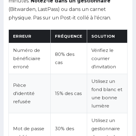
minutes.
Notez-le dans un gestionnaire
(Bitwarden, LastPass) ou dans un carnet
physique. Pas sur un Post-it collé à l'écran.
ERREUR
FRÉQUENCE
SOLUTION
Numéro de
Vérifiez le
80% des
bénéficiaire
courrier
cas
erroné
d'invitation
Utilisez un
Pièce
fond blanc et
d'identité
15% des cas
une bonne
refusée
lumière
Utilisez un
Mot de passe
30% des
gestionnaire