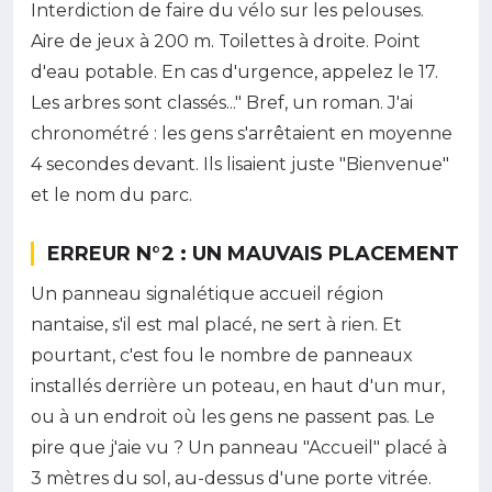
Interdiction de faire du vélo sur les pelouses.
Aire de jeux à 200 m. Toilettes à droite. Point
d'eau potable. En cas d'urgence, appelez le 17.
Les arbres sont classés..." Bref, un roman. J'ai
chronométré : les gens s'arrêtaient en moyenne
4 secondes devant. Ils lisaient juste "Bienvenue"
et le nom du parc.
ERREUR N°2 : UN MAUVAIS PLACEMENT
Un panneau signalétique accueil région
nantaise, s'il est mal placé, ne sert à rien. Et
pourtant, c'est fou le nombre de panneaux
installés derrière un poteau, en haut d'un mur,
ou à un endroit où les gens ne passent pas. Le
pire que j'aie vu ? Un panneau "Accueil" placé à
3 mètres du sol, au-dessus d'une porte vitrée.