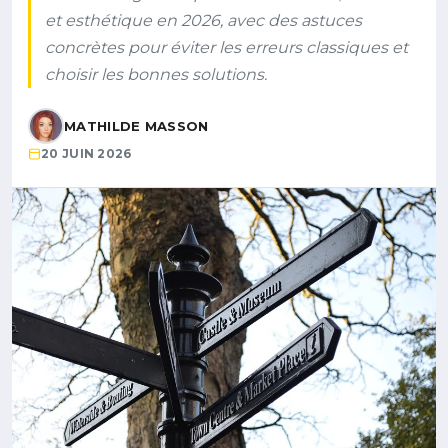
et esthétique en 2026, avec des astuces
concrètes pour éviter les erreurs classiques et
choisir les bonnes solutions.
MATHILDE MASSON
20 JUIN 2026