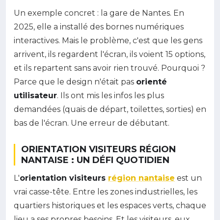
Un exemple concret : la gare de Nantes. En
2025, elle a installé des bornes numériques
interactives. Mais le problème, c'est que les gens
arrivent, ils regardent l'écran, ils voient 15 options,
et ils repartent sans avoir rien trouvé. Pourquoi ?
Parce que le design n'était pas
orienté
utilisateur
. Ils ont mis les infos les plus
demandées (quais de départ, toilettes, sorties) en
bas de l'écran. Une erreur de débutant.
ORIENTATION VISITEURS RÉGION
NANTAISE : UN DÉFI QUOTIDIEN
L'
orientation visiteurs
région nantaise
est un
vrai casse-tête. Entre les zones industrielles, les
quartiers historiques et les espaces verts, chaque
lieu a ses propres besoins. Et les visiteurs, eux,