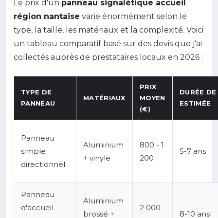
Le prix d'un
panneau signalétique accueil
région nantaise
varie énormément selon le
type, la taille, les matériaux et la complexité. Voici
un tableau comparatif basé sur des devis que j'ai
collectés auprès de prestataires locaux en 2026 :
PRIX
TYPE DE
DURÉE DE 
MATÉRIAUX
MOYEN
PANNEAU
ESTIMÉE
(€)
Panneau
Aluminium
800 - 1
simple
5-7 ans
+ vinyle
200
directionnel
Panneau
Aluminium
d'accueil
2 000 -
brossé +
8-10 ans