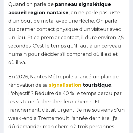
Quand on parle de
panneau signalétique
accueil région nantaise
, on ne parle pas juste
d'un bout de métal avec une flèche. On parle
du premier contact physique d'un visiteur avec
un lieu. Et ce premier contact, il dure environ 2,5
secondes. C'est le temps qu'il faut à un cerveau
humain pour décider s'il comprend où il est et
où il va.
En 2026, Nantes Métropole a lancé un plan de
rénovation de sa
signalisation
touristique
.
L'objectif ? Réduire de 40 % le temps perdu par
les visiteurs à chercher leur chemin. Et
franchement, c'était urgent. Je me souviens d'un
week-end à Trentemoult l'année dernière : j'ai
dû demander mon chemin à trois personnes