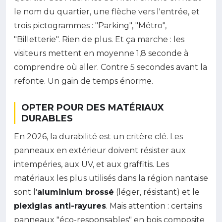
le nom du quartier, une flèche vers l'entrée, et
trois pictogrammes : "Parking", "Métro",
"Billetterie". Rien de plus. Et ça marche : les
visiteurs mettent en moyenne 1,8 seconde à
comprendre où aller. Contre 5 secondes avant la
refonte. Un gain de temps énorme.
OPTER POUR DES MATÉRIAUX
DURABLES
En 2026, la durabilité est un critère clé. Les
panneaux en extérieur doivent résister aux
intempéries, aux UV, et aux graffitis. Les
matériaux les plus utilisés dans la région nantaise
sont l'
aluminium brossé
(léger, résistant) et le
plexiglas anti-rayures
. Mais attention : certains
panneaux "éco-responsables" en bois composite