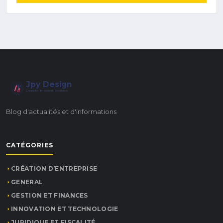
Jpy Design
Créativité • Innovation • Excellence
Blog d'actualités et d'informations
CATÉGORIES
CRÉATION D’ENTREPRISE
GENERAL
GESTION ET FINANCES
INNOVATION ET TECHNOLOGIE
JURIDIQUE ET FISCALITÉ