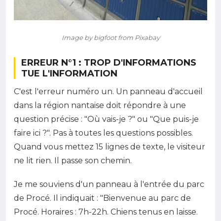
Image by bigfoot from Pixabay
ERREUR N°1 : TROP D'INFORMATIONS
TUE L'INFORMATION
C'est l'erreur numéro un. Un panneau d'accueil
dans la région nantaise doit répondre à une
question précise : "Où vais-je ?" ou "Que puis-je
faire ici ?". Pas à toutes les questions possibles.
Quand vous mettez 15 lignes de texte, le visiteur
ne lit rien. Il passe son chemin.
Je me souviens d'un panneau à l'entrée du parc
de Procé. Il indiquait : "Bienvenue au parc de
Procé. Horaires : 7h-22h. Chiens tenus en laisse.