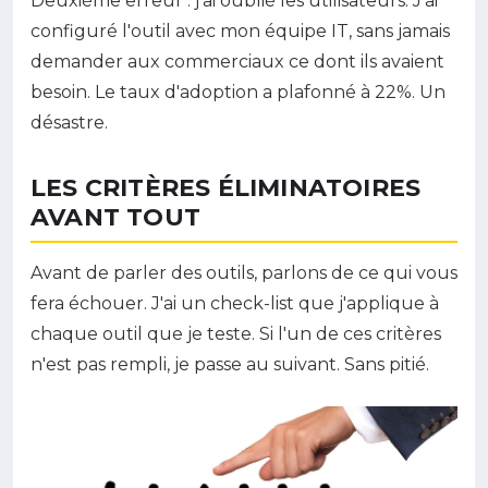
Deuxième erreur : j'ai oublié les utilisateurs. J'ai
configuré l'outil avec mon équipe IT, sans jamais
demander aux commerciaux ce dont ils avaient
besoin. Le taux d'adoption a plafonné à 22%. Un
désastre.
LES CRITÈRES ÉLIMINATOIRES
AVANT TOUT
Avant de parler des outils, parlons de ce qui vous
fera échouer. J'ai un check-list que j'applique à
chaque outil que je teste. Si l'un de ces critères
n'est pas rempli, je passe au suivant. Sans pitié.