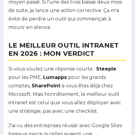
moyen passé. Si l'une des trois baisse deux mois
de suite, je lance une action corrective. Ça m'a
évité de perdre un outil qui commençait à
mourir en silence.
LE MEILLEUR OUTIL INTRANET
EN 2026 : MON VERDICT
Si vous voulez une réponse courte :
Steeple
pour les PME,
Lumapps
pour les grands
comptes,
SharePoint
si vous êtes déjà chez
Microsoft. Mais honnêtement, le meilleur outil
intranet est celui que vous allez déployer avec
une stratégie, pas avec une checklist.
J'ai vu des entreprises réussir avec Google Sites
basique parce qu'elles avaient une