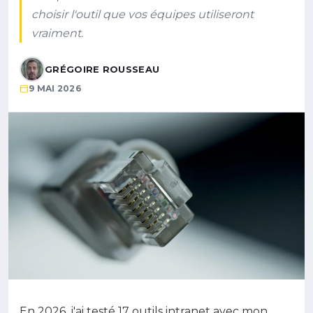
choisir l'outil que vos équipes utiliseront
vraiment.
GRÉGOIRE ROUSSEAU
9 MAI 2026
En 2026, j'ai testé 17 outils intranet avec mon