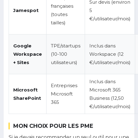
Sur devis (environ
françaises
Jamespot
5
(toutes
€/utilisateur/mois)
tailles)
Google
TPE/startups
Inclus dans
Workspace
(10-100
Workspace (12
+ Sites
utilisateurs)
€/utilisateur/mois)
Inclus dans
Entreprises
Microsoft
Microsoft 365
Microsoft
SharePoint
Business (12,50
365
€/utilisateur/mois)
MON CHOIX POUR LES PME
Si je devais recommander un seul outil pour une