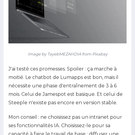
Image by TayebMEZAHDIA from Pixabay
J'ai testé ces promesses. Spoiler : ça marche à
moitié. Le chatbot de Lumapps est bon, mais il
nécessite une phase d'entraînement de 3 à 6
mois. Celui de Jamespot est basique. Et celui de
Steeple n'existe pas encore en version stable.
Mon conseil : ne choisissez pas un intranet pour
ses fonctionnalités IA. Choisissez-le pour sa
capacité à faire le travail de base : diffuser une