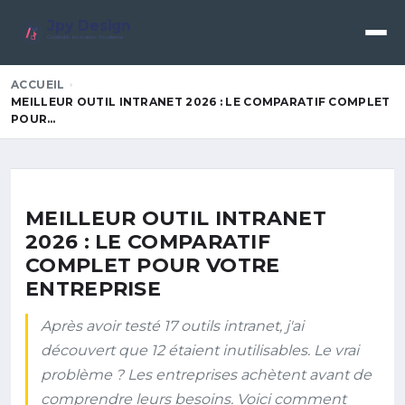
Jpy Design
Créativité • Innovation • Excellence
ACCUEIL
MEILLEUR OUTIL INTRANET 2026 : LE COMPARATIF COMPLET
POUR…
MEILLEUR OUTIL INTRANET
2026 : LE COMPARATIF
COMPLET POUR VOTRE
ENTREPRISE
Après avoir testé 17 outils intranet, j'ai
découvert que 12 étaient inutilisables. Le vrai
problème ? Les entreprises achètent avant de
comprendre leurs besoins. Voici comment