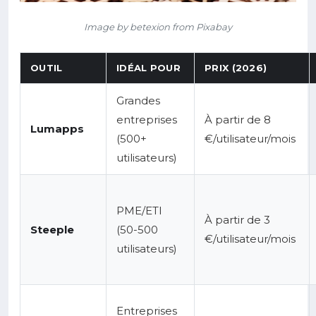
Image by betexion from Pixabay
OUTIL
IDÉAL POUR
PRIX (2026)
Grandes
entreprises
À partir de 8
Lumapps
(500+
€/utilisateur/mois
utilisateurs)
PME/ETI
À partir de 3
Steeple
(50-500
€/utilisateur/mois
utilisateurs)
Entreprises