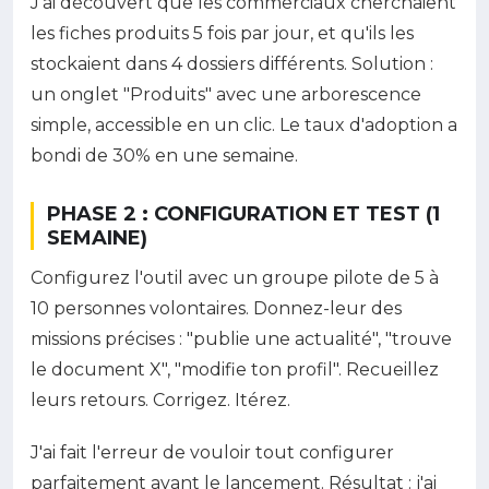
J'ai découvert que les commerciaux cherchaient
les fiches produits 5 fois par jour, et qu'ils les
stockaient dans 4 dossiers différents. Solution :
un onglet "Produits" avec une arborescence
simple, accessible en un clic. Le taux d'adoption a
bondi de 30% en une semaine.
PHASE 2 : CONFIGURATION ET TEST (1
SEMAINE)
Configurez l'outil avec un groupe pilote de 5 à
10 personnes volontaires. Donnez-leur des
missions précises : "publie une actualité", "trouve
le document X", "modifie ton profil". Recueillez
leurs retours. Corrigez. Itérez.
J'ai fait l'erreur de vouloir tout configurer
parfaitement avant le lancement. Résultat : j'ai