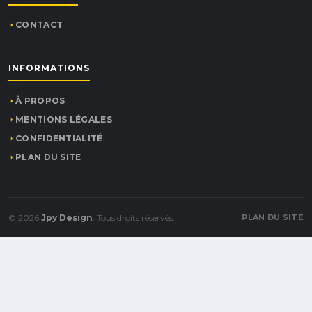
CONTACT
INFORMATIONS
À PROPOS
MENTIONS LÉGALES
CONFIDENTIALITÉ
PLAN DU SITE
© 2026
Jpy Design
. Tous droits réservés.
PLAN DU SITE