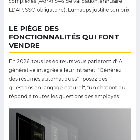
complexes (workflows de validation, annuaire
LDAP, SSO obligatoire), Lumapps justifie son prix.
LE PIÈGE DES
FONCTIONNALITÉS QUI FONT
VENDRE
En 2026, tous les éditeurs vous parleront d'IA
générative intégrée à leur intranet. "Générez
des résumés automatiques", "posez des
questions en langage naturel", "un chatbot qui
répond à toutes les questions des employés".