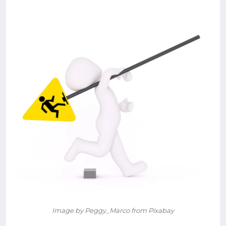
Image by Peggy_Marco from Pixabay