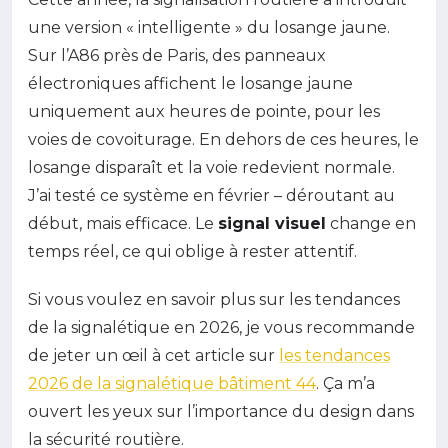
une version « intelligente » du losange jaune.
Sur l’A86 près de Paris, des panneaux
électroniques affichent le losange jaune
uniquement aux heures de pointe, pour les
voies de covoiturage. En dehors de ces heures, le
losange disparaît et la voie redevient normale.
J’ai testé ce système en février – déroutant au
début, mais efficace. Le
signal visuel
change en
temps réel, ce qui oblige à rester attentif.
Si vous voulez en savoir plus sur les tendances
de la signalétique en 2026, je vous recommande
de jeter un œil à cet article sur
les tendances
2026 de la signalétique bâtiment 44
. Ça m’a
ouvert les yeux sur l’importance du design dans
la sécurité routière.