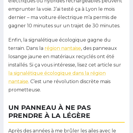
électriques ou hybrides rechargeables peuvent
emprunter la voie. J’ai testé ça à Lyon le mois
dernier – ma voiture électrique m’a permis de
gagner 10 minutes sur un trajet de 30 minutes.
Enfin, la signalétique écologique gagne du
terrain. Dans la
région nantaise
, des panneaux
losange jaune en matériaux recyclés ont été
installés. Si ça vous intéresse, lisez cet article sur
la signalétique écologique dans la région
nantaise
. C’est une révolution discrète mais
prometteuse.
UN PANNEAU À NE PAS
PRENDRE À LA LÉGÈRE
Après des années à me brûler les ailes avec le