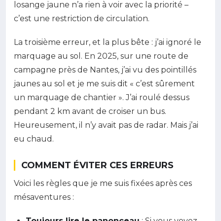
losange jaune n’a rien à voir avec la priorité –
c’est une restriction de circulation.
La troisième erreur, et la plus bête : j’ai ignoré le
marquage au sol. En 2025, sur une route de
campagne près de Nantes, j’ai vu des pointillés
jaunes au sol et je me suis dit « c’est sûrement
un marquage de chantier ». J’ai roulé dessus
pendant 2 km avant de croiser un bus.
Heureusement, il n’y avait pas de radar. Mais j’ai
eu chaud.
COMMENT ÉVITER CES ERREURS
Voici les règles que je me suis fixées après ces
mésaventures :
Toujours lire le panonceau
: Si vous voyez