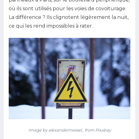
où ils sont utilisés pour les voies de covoiturage.
La différence ? Ils clignotent légèrement la nuit,
ce qui les rend impossibles à rater.
Image by alexandermeisel_ from Pixabay