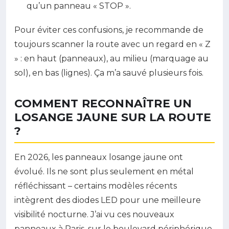
qu’un panneau « STOP ».
Pour éviter ces confusions, je recommande de
toujours scanner la route avec un regard en « Z
» : en haut (panneaux), au milieu (marquage au
sol), en bas (lignes). Ça m’a sauvé plusieurs fois.
COMMENT RECONNAÎTRE UN
LOSANGE JAUNE SUR LA ROUTE
?
En 2026, les panneaux losange jaune ont
évolué. Ils ne sont plus seulement en métal
réfléchissant – certains modèles récents
intègrent des diodes LED pour une meilleure
visibilité nocturne. J’ai vu ces nouveaux
panneaux à Paris, sur le boulevard périphérique,