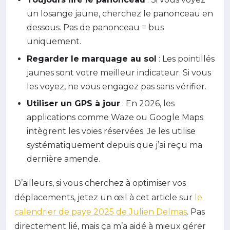
un losange jaune, cherchez le panonceau en
dessous. Pas de panonceau = bus
uniquement.
Regarder le marquage au sol
: Les pointillés
jaunes sont votre meilleur indicateur. Si vous
les voyez, ne vous engagez pas sans vérifier.
Utiliser un GPS à jour
: En 2026, les
applications comme Waze ou Google Maps
intègrent les voies réservées. Je les utilise
systématiquement depuis que j’ai reçu ma
dernière amende.
D’ailleurs, si vous cherchez à optimiser vos
déplacements, jetez un œil à cet article sur
le
calendrier de paye 2025 de Julien Delmas
. Pas
directement lié, mais ça m’a aidé à mieux gérer