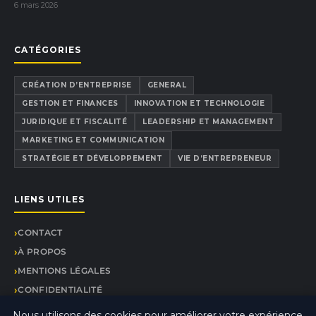
6 mars 2026
CATÉGORIES
CRÉATION D’ENTREPRISE
GENERAL
GESTION ET FINANCES
INNOVATION ET TECHNOLOGIE
JURIDIQUE ET FISCALITÉ
LEADERSHIP ET MANAGEMENT
MARKETING ET COMMUNICATION
STRATÉGIE ET DÉVELOPPEMENT
VIE D’ENTREPRENEUR
LIENS UTILES
CONTACT
À PROPOS
MENTIONS LÉGALES
CONFIDENTIALITÉ
PLAN DU SITE
Nous utilisons des cookies pour améliorer votre expérience