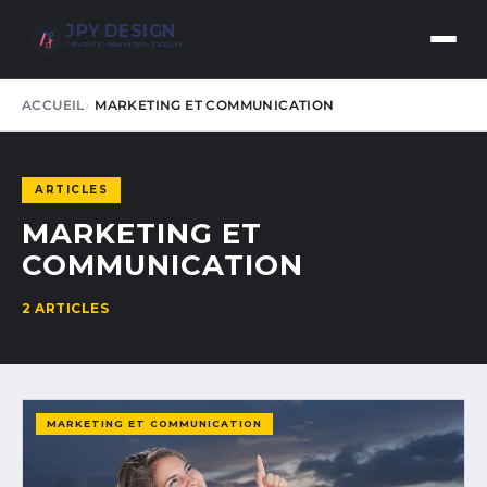
JPY DESIGN
CRÉATIVITÉ • INNOVATION • EXCELLENCE
ACCUEIL
MARKETING ET COMMUNICATION
ARTICLES
MARKETING ET
COMMUNICATION
2 ARTICLES
MARKETING ET COMMUNICATION