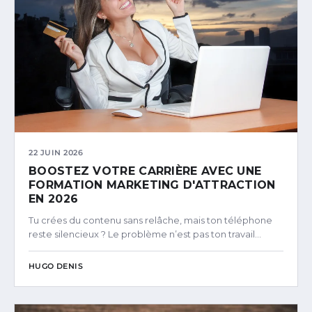
22 JUIN 2026
BOOSTEZ VOTRE CARRIÈRE AVEC UNE
FORMATION MARKETING D'ATTRACTION
EN 2026
Tu crées du contenu sans relâche, mais ton téléphone
reste silencieux ? Le problème n’est pas ton travail…
HUGO DENIS