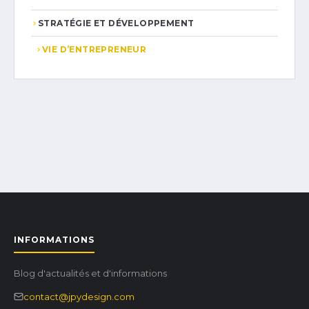
STRATÉGIE ET DÉVELOPPEMENT
VIE D’ENTREPRENEUR
INFORMATIONS
Blog d'actualités et d'informations
contact@jpydesign.com