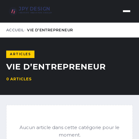
JPY DESIGN
CRÉATIVITÉ • INNOVATION • EXCELLENCE
ACCUEIL
VIE D’ENTREPRENEUR
ARTICLES
VIE D’ENTREPRENEUR
0 ARTICLES
Aucun article dans cette catégorie pour le
moment.