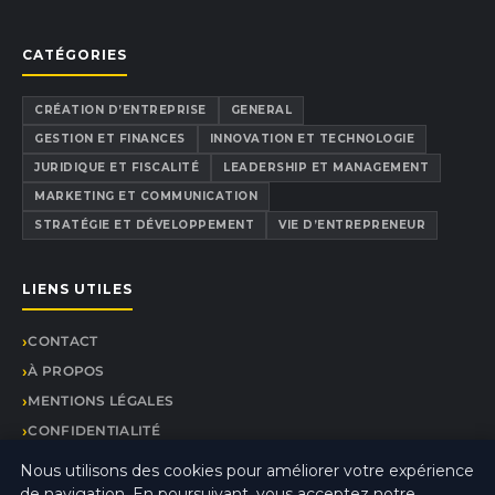
CATÉGORIES
CRÉATION D’ENTREPRISE
GENERAL
GESTION ET FINANCES
INNOVATION ET TECHNOLOGIE
JURIDIQUE ET FISCALITÉ
LEADERSHIP ET MANAGEMENT
MARKETING ET COMMUNICATION
STRATÉGIE ET DÉVELOPPEMENT
VIE D’ENTREPRENEUR
LIENS UTILES
CONTACT
À PROPOS
MENTIONS LÉGALES
CONFIDENTIALITÉ
PLAN DU SITE
Nous utilisons des cookies pour améliorer votre expérience
de navigation. En poursuivant, vous acceptez notre