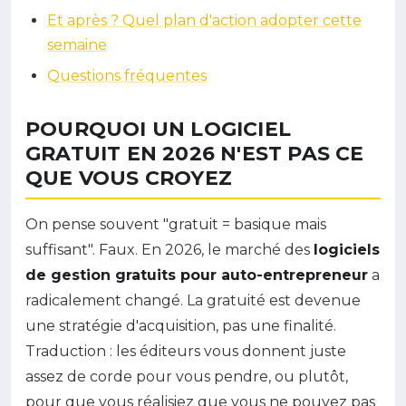
Et après ? Quel plan d'action adopter cette
semaine
Questions fréquentes
POURQUOI UN LOGICIEL
GRATUIT EN 2026 N'EST PAS CE
QUE VOUS CROYEZ
On pense souvent "gratuit = basique mais
suffisant". Faux. En 2026, le marché des
logiciels
de gestion gratuits pour auto-entrepreneur
a
radicalement changé. La gratuité est devenue
une stratégie d'acquisition, pas une finalité.
Traduction : les éditeurs vous donnent juste
assez de corde pour vous pendre, ou plutôt,
pour que vous réalisiez que vous ne pouvez pas