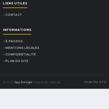
LIENS UTILES
CONTACT
INFORMATIONS
À PROPOS
MENTIONS LÉGALES
CONFIDENTIALITÉ
PLAN DU SITE
© 2026
Jpy Design
. Tous droits réservés.
PLAN DU SITE