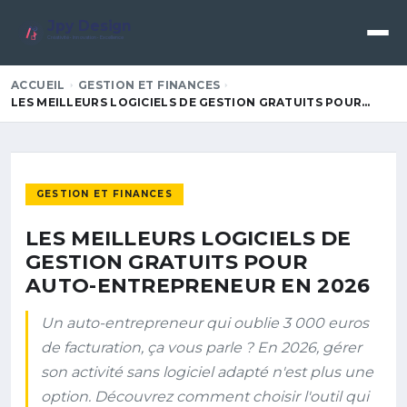
Jpy Design
Créativité • Innovation • Excellence
ACCUEIL
GESTION ET FINANCES
LES MEILLEURS LOGICIELS DE GESTION GRATUITS POUR…
GESTION ET FINANCES
LES MEILLEURS LOGICIELS DE
GESTION GRATUITS POUR
AUTO-ENTREPRENEUR EN 2026
Un auto-entrepreneur qui oublie 3 000 euros
de facturation, ça vous parle ? En 2026, gérer
son activité sans logiciel adapté n'est plus une
option. Découvrez comment choisir l'outil qui