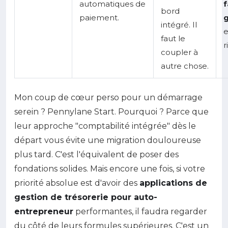
automatiques de
f
bord
paiement.
g
intégré. Il
e
faut le
r
coupler à
autre chose.
Mon coup de cœur perso pour un démarrage
serein ? Pennylane Start. Pourquoi ? Parce que
leur approche "comptabilité intégrée" dès le
départ vous évite une migration douloureuse
plus tard. C'est l'équivalent de poser des
fondations solides. Mais encore une fois, si votre
priorité absolue est d'avoir des
applications de
gestion de trésorerie pour auto-
entrepreneur
performantes, il faudra regarder
du côté de leurs formules supérieures. C'est un