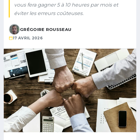
vous fera gagner 5 à 10 heures par mois et
éviter les erreurs coûteuses.
GRÉGOIRE ROUSSEAU
17 AVRIL 2026