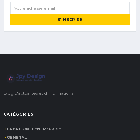
Votre adresse email
S'INSCRIRE
Jpy Design
Créativité • Innovation • Excellence
Blog d'actualités et d'informations
CATÉGORIES
CRÉATION D’ENTREPRISE
GENERAL