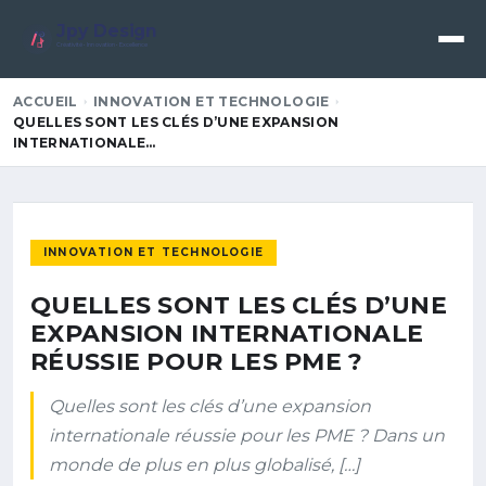
Jpy Design
Créativité • Innovation • Excellence
ACCUEIL
INNOVATION ET TECHNOLOGIE
QUELLES SONT LES CLÉS D’UNE EXPANSION
INTERNATIONALE…
INNOVATION ET TECHNOLOGIE
QUELLES SONT LES CLÉS D’UNE
EXPANSION INTERNATIONALE
RÉUSSIE POUR LES PME ?
Quelles sont les clés d’une expansion
internationale réussie pour les PME ? Dans un
monde de plus en plus globalisé, […]