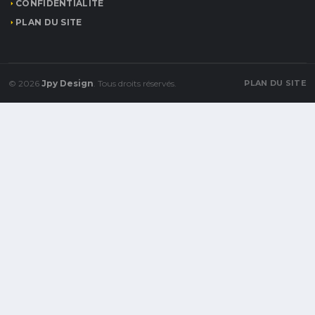
CONFIDENTIALITÉ
PLAN DU SITE
© 2026
Jpy Design
. Tous droits réservés.
PLAN DU SITE