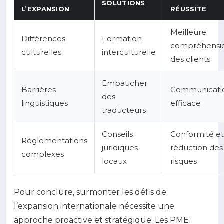
SOLUTIONS
L’EXPANSION
RÉUSSITE
Meilleure
Différences
Formation
compréhensi
culturelles
interculturelle
des clients
Embaucher
Barrières
Communicati
des
linguistiques
efficace
traducteurs
Conseils
Conformité et
Réglementations
juridiques
réduction des
complexes
locaux
risques
Pour conclure, surmonter les défis de
l’expansion internationale nécessite une
approche proactive et stratégique. Les PME