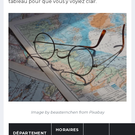
tableau pour que vous y voyiez clair.
Image by beasternchen from Pixabay
HORAIRES
DÉPARTEMENT