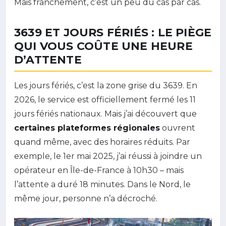
Mais franchement, c’est un peu du cas par cas.
3639 ET JOURS FÉRIÉS : LE PIÈGE
QUI VOUS COÛTE UNE HEURE
D’ATTENTE
Les jours fériés, c’est la zone grise du 3639. En
2026, le service est officiellement fermé les 11
jours fériés nationaux. Mais j’ai découvert que
certaines plateformes régionales
ouvrent
quand même, avec des horaires réduits. Par
exemple, le 1er mai 2025, j’ai réussi à joindre un
opérateur en Île-de-France à 10h30 – mais
l’attente a duré 18 minutes. Dans le Nord, le
même jour, personne n’a décroché.