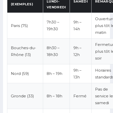
LUNDI-
SAMEDI
REMARQ
(EXEMPLES)
VENDREDI
Ouvertur
7h30 –
9h –
Paris (75)
plus tôt l
19h30
14h
matin
Fermetu
Bouches-du-
8h30 –
9h –
plus tôt l
Rhône (13)
18h30
12h
soir
9h –
Horaires
Nord (59)
8h – 19h
13h
standard
Pas de
Gironde (33)
8h – 18h
Fermé
service le
samedi