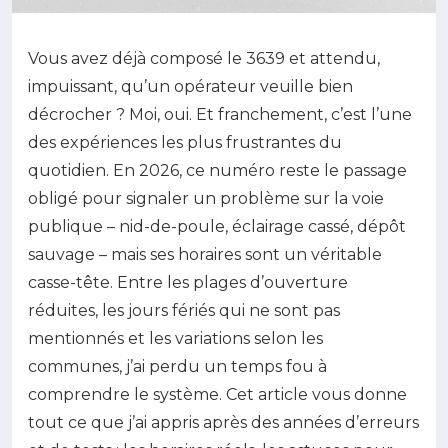
Vous avez déjà composé le 3639 et attendu,
impuissant, qu’un opérateur veuille bien
décrocher ? Moi, oui. Et franchement, c’est l’une
des expériences les plus frustrantes du
quotidien. En 2026, ce numéro reste le passage
obligé pour signaler un problème sur la voie
publique – nid-de-poule, éclairage cassé, dépôt
sauvage – mais ses horaires sont un véritable
casse-tête. Entre les plages d’ouverture
réduites, les jours fériés qui ne sont pas
mentionnés et les variations selon les
communes, j’ai perdu un temps fou à
comprendre le système. Cet article vous donne
tout ce que j’ai appris après des années d’erreurs