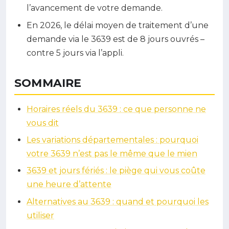
l’avancement de votre demande.
En 2026, le délai moyen de traitement d’une
demande via le 3639 est de 8 jours ouvrés –
contre 5 jours via l’appli.
SOMMAIRE
Horaires réels du 3639 : ce que personne ne
vous dit
Les variations départementales : pourquoi
votre 3639 n’est pas le même que le mien
3639 et jours fériés : le piège qui vous coûte
une heure d’attente
Alternatives au 3639 : quand et pourquoi les
utiliser