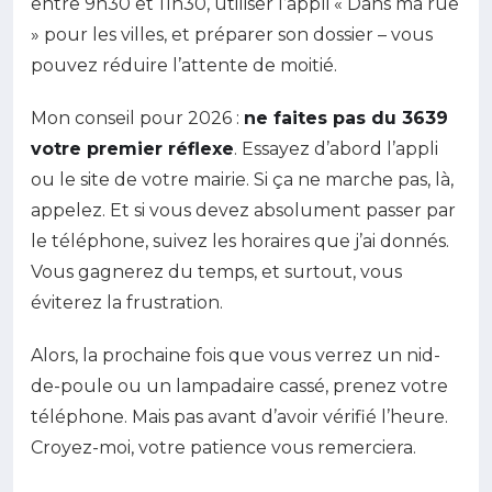
entre 9h30 et 11h30, utiliser l’appli « Dans ma rue
» pour les villes, et préparer son dossier – vous
pouvez réduire l’attente de moitié.
Mon conseil pour 2026 :
ne faites pas du 3639
votre premier réflexe
. Essayez d’abord l’appli
ou le site de votre mairie. Si ça ne marche pas, là,
appelez. Et si vous devez absolument passer par
le téléphone, suivez les horaires que j’ai donnés.
Vous gagnerez du temps, et surtout, vous
éviterez la frustration.
Alors, la prochaine fois que vous verrez un nid-
de-poule ou un lampadaire cassé, prenez votre
téléphone. Mais pas avant d’avoir vérifié l’heure.
Croyez-moi, votre patience vous remerciera.