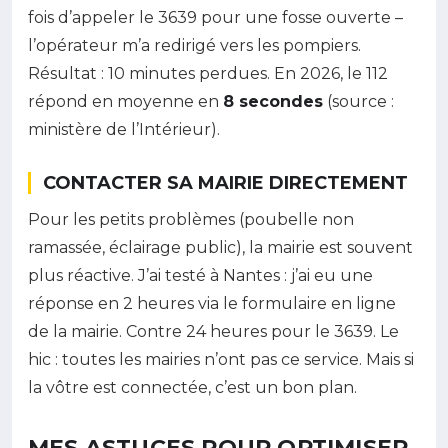
fois d’appeler le 3639 pour une fosse ouverte –
l’opérateur m’a redirigé vers les pompiers.
Résultat : 10 minutes perdues. En 2026, le 112
répond en moyenne en
8 secondes
(source :
ministère de l’Intérieur).
CONTACTER SA MAIRIE DIRECTEMENT
Pour les petits problèmes (poubelle non
ramassée, éclairage public), la mairie est souvent
plus réactive. J’ai testé à Nantes : j’ai eu une
réponse en 2 heures via le formulaire en ligne
de la mairie. Contre 24 heures pour le 3639. Le
hic : toutes les mairies n’ont pas ce service. Mais si
la vôtre est connectée, c’est un bon plan.
MES ASTUCES POUR OPTIMISER