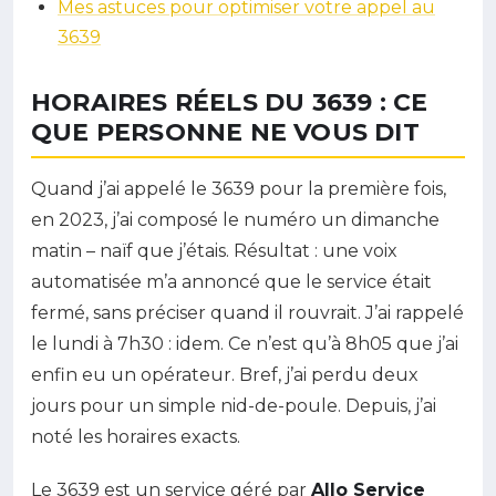
Mes astuces pour optimiser votre appel au
3639
HORAIRES RÉELS DU 3639 : CE
QUE PERSONNE NE VOUS DIT
Quand j’ai appelé le 3639 pour la première fois,
en 2023, j’ai composé le numéro un dimanche
matin – naïf que j’étais. Résultat : une voix
automatisée m’a annoncé que le service était
fermé, sans préciser quand il rouvrait. J’ai rappelé
le lundi à 7h30 : idem. Ce n’est qu’à 8h05 que j’ai
enfin eu un opérateur. Bref, j’ai perdu deux
jours pour un simple nid-de-poule. Depuis, j’ai
noté les horaires exacts.
Le 3639 est un service géré par
Allo Service