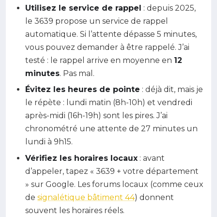
Utilisez le service de rappel
: depuis 2025,
le 3639 propose un service de rappel
automatique. Si l’attente dépasse 5 minutes,
vous pouvez demander à être rappelé. J’ai
testé : le rappel arrive en moyenne en
12
minutes
. Pas mal.
Évitez les heures de pointe
: déjà dit, mais je
le répète : lundi matin (8h-10h) et vendredi
après-midi (16h-19h) sont les pires. J’ai
chronométré une attente de 27 minutes un
lundi à 9h15.
Vérifiez les horaires locaux
: avant
d’appeler, tapez « 3639 + votre département
» sur Google. Les forums locaux (comme ceux
de
signalétique bâtiment 44
) donnent
souvent les horaires réels.