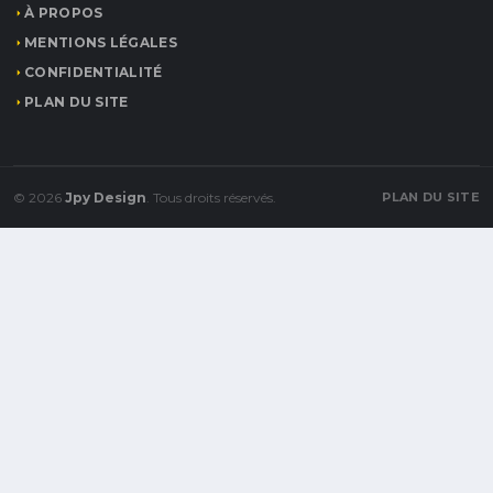
À PROPOS
MENTIONS LÉGALES
CONFIDENTIALITÉ
PLAN DU SITE
© 2026
Jpy Design
. Tous droits réservés.
PLAN DU SITE